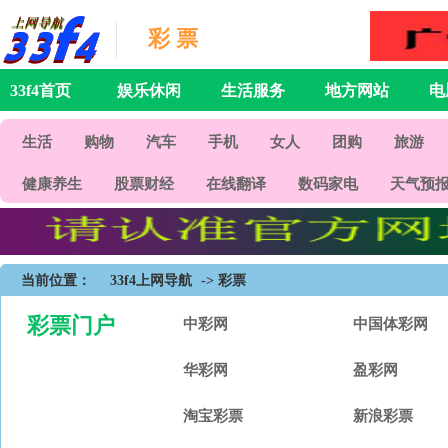
彩 票
33f4首页
娱乐休闲
生活服务
地方网站
电
生活
购物
汽车
手机
女人
团购
旅游
健康养生
股票财经
在线翻译
数码家电
天气预
当前位置：
33f4上网导航
-> 彩票
彩票门户
中彩网
中国体彩网
华彩网
盈彩网
淘宝彩票
新浪彩票