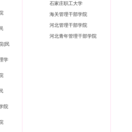
石家庄职工大学
院
海关管理干部学院
河北管理干部学院
民
河北青年管理干部学院
院(民
理学
院
民
学院
院