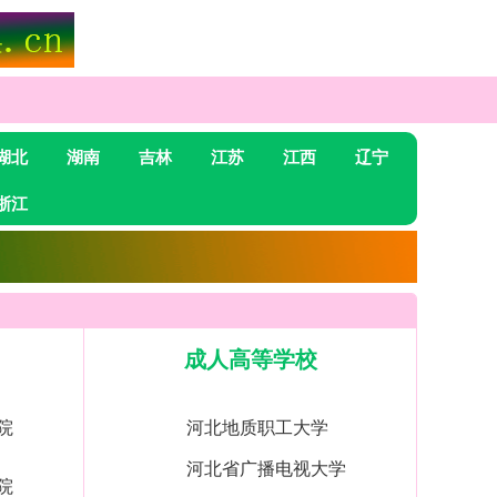
湖北
湖南
吉林
江苏
江西
辽宁
浙江
成人高等学校
院
河北地质职工大学
河北省广播电视大学
院