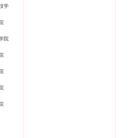
技学
院
学院
院
院
院
院